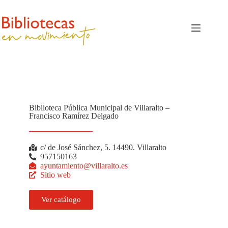
Biblioteca Pública Municipal de Villaralto –
Francisco Ramírez Delgado
c/ de José Sánchez, 5. 14490. Villaralto
957150163
ayuntamiento@villaralto.es
Sitio web
Ver catálogo