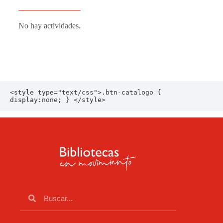
No hay actividades.
<style type="text/css">.btn-catalogo { 
display:none; } </style>