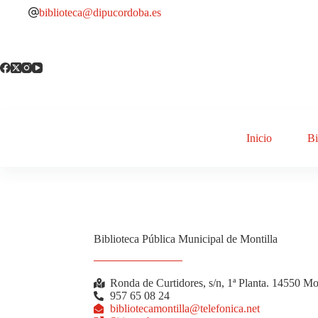
biblioteca@dipucordoba.es
Inicio
Bi
Biblioteca Pública Municipal de Montilla
Ronda de Curtidores, s/n, 1ª Planta. 14550 Mon
957 65 08 24
bibliotecamontilla@telefonica.net