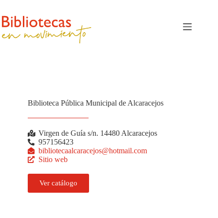
Biblioteca Pública Municipal de Alcaracejos
Virgen de Guía s/n. 14480 Alcaracejos
957156423
bibliotecaalcaracejos@hotmail.com
Sitio web
Ver catálogo